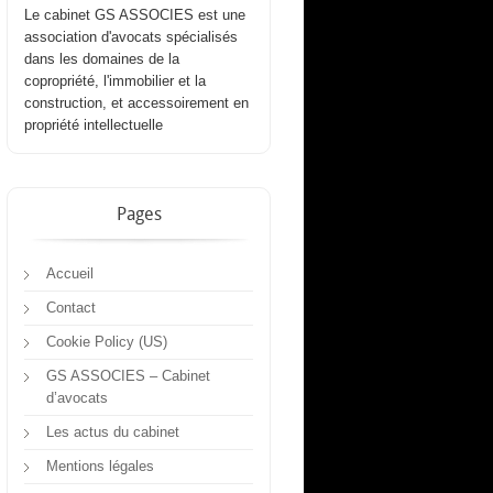
Le cabinet GS ASSOCIES est une
association d'avocats spécialisés
dans les domaines de la
copropriété, l'immobilier et la
construction, et accessoirement en
propriété intellectuelle
Pages
Accueil
Contact
Cookie Policy (US)
GS ASSOCIES – Cabinet
d’avocats
Les actus du cabinet
Mentions légales