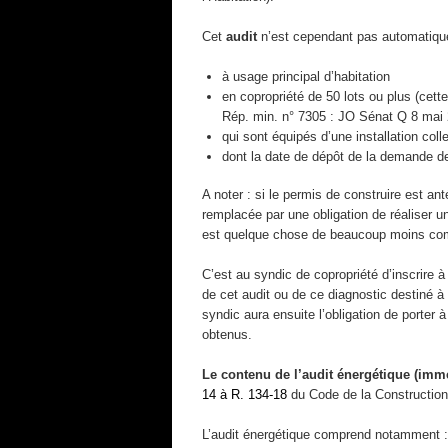
Cet
audit
n’est cependant pas automatique
à usage principal d’habitation
en copropriété de 50 lots ou plus (cette
Rép. min. n° 7305 : JO Sénat Q 8 mai 
qui sont équipés d’une installation col
dont la date de dépôt de la demande de
A noter : si le permis de construire est ant
remplacée par une obligation de réaliser 
est quelque chose de beaucoup moins com
C’est au syndic de copropriété d’inscrire à
de cet audit ou de ce diagnostic destiné 
syndic aura ensuite l’obligation de porter
obtenus.
Le contenu de l’
audi
t énergétique
(
imme
14 à R. 134-18
du Code de la Construction 
L’audit énergétique comprend notamment :