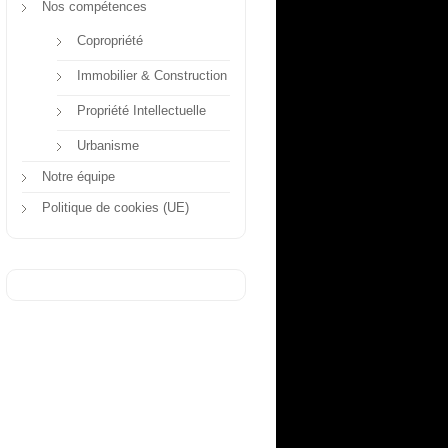
Nos compétences
Copropriété
Immobilier & Construction
Propriété Intellectuelle
Urbanisme
Notre équipe
Politique de cookies (UE)