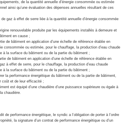
’équipements, de la quantité annuelle d’énergie consommée ou estimée
nnel ainsi qu’une évaluation des dépenses annuelles résultant de ces
 de gaz à effet de serre liée à la quantité annuelle d’énergie consommée
’origine renouvelable produite par les équipements installés à demeure et
bâtiment en cause ;
ie de bâtiment en application d’une échelle de référence établie en
rgie consommée ou estimée, pour le chauffage, la production d’eau chaude
ée à la surface du bâtiment ou de la partie du bâtiment ;
tie de bâtiment en application d’une échelle de référence établie en
gaz à effet de serre, pour le chauffage, la production d’eau chaude
ée à la surface du bâtiment ou de la partie du bâtiment ;
r la performance énergétique du bâtiment ou de la partie de bâtiment,
oût et de leur efficacité ;
timent est équipé d’une chaudière d’une puissance supérieure ou égale à
 la chaudière.
dit de performance énergétique, le syndic a l’obligation de porter à l’ordre
opriété, la signature d’un contrat de performance énergétique ou d’un