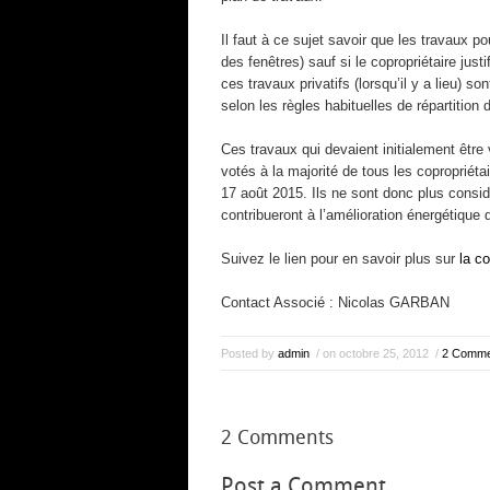
Il faut à ce sujet savoir que les travaux p
des fenêtres) sauf si le copropriétaire jus
ces travaux privatifs (lorsqu’il y a lieu) 
selon les règles habituelles de répartition
Ces travaux qui devaient initialement être 
votés à la majorité de tous les copropriéta
17 août 2015. Ils ne sont donc plus consi
contribueront à l’amélioration énergétique 
Suivez le lien pour en savoir plus sur
la co
Contact Associé : Nicolas GARBAN
Posted by
admin
/ on octobre 25, 2012
/
2 Comme
2 Comments
Post a Comment