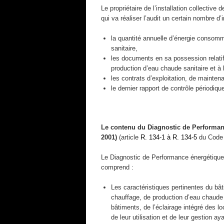
Le propriétaire de l’installation collective
qui va réaliser l’audit un certain nombre d’
la quantité annuelle d’énergie consommé
sanitaire,
les documents en sa possession relatif
production d’eau chaude sanitaire et à
les contrats d’exploitation, de mainten
le dernier rapport de contrôle périodiqu
Le contenu du Diagnostic de Performanc
2001)
(article
R. 134-1 à R. 134-5
du Code d
Le Diagnostic de Performance énergétique,
comprend :
Les caractéristiques pertinentes du bât
chauffage, de production d’eau chaude s
bâtiments, de l’éclairage intégré des l
de leur utilisation et de leur gestion 