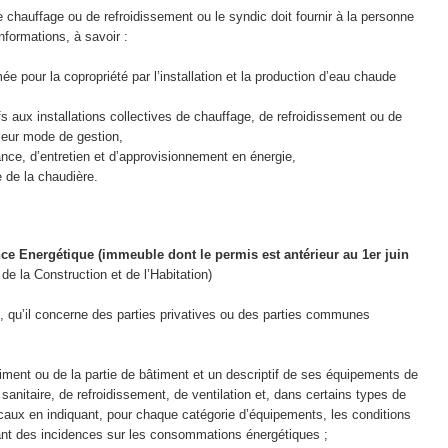
 de chauffage ou de refroidissement ou le syndic doit fournir à la personne
informations, à savoir :
e pour la copropriété par l’installation et la production d’eau chaude
s aux installations collectives de chauffage, de refroidissement ou de
 leur mode de gestion,
ance, d’entretien et d’approvisionnement en énergie,
e de la chaudière.
e Energétique (immeuble dont le permis est antérieur au 1er juin
e la Construction et de l’Habitation)
 qu’il concerne des parties privatives ou des parties communes
iment ou de la partie de bâtiment et un descriptif de ses équipements de
anitaire, de refroidissement, de ventilation et, dans certains types de
ocaux en indiquant, pour chaque catégorie d’équipements, les conditions
ayant des incidences sur les consommations énergétiques ;