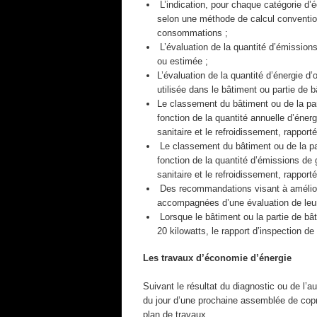
L’indication, pour chaque catégorie d
selon une méthode de calcul conventio
consommations ;
L’évaluation de la quantité d’émissions
ou estimée ;
L’évaluation de la quantité d’énergie d
utilisée dans le bâtiment ou partie de 
Le classement du bâtiment ou de la part
fonction de la quantité annuelle d’éne
sanitaire et le refroidissement, rapport
Le classement du bâtiment ou de la par
fonction de la quantité d’émissions de 
sanitaire et le refroidissement, rapport
Des recommandations visant à améliore
accompagnées d’une évaluation de leur c
Lorsque le bâtiment ou la partie de bâ
20 kilowatts, le rapport d’inspection de
Les travaux d’économie d’énergie
Suivant le résultat du diagnostic ou de l’au
du jour d’une prochaine assemblée de copr
plan de travaux.