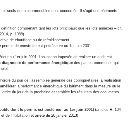
 et seuls certains immeubles sont concernés. Il s’agit des bâtiments :
 définition comprenant tant les lots principaux que les lots annexes – cf.
2014, p. 1088)
lective de chauffage ou de refroidissement.
 permis de construire est postérieure au 1er juin 2001
érieur au 1er juin 2001, l’obligation imposée de réaliser un audit est
un
diagnostic de performance énergétique
des parties communes qui
plet.
 l’ordre du jour de l’assemblée générale des copropriétaires la réalisation
à améliorer la performance énergétique du bâtiment dans la mesure où le
 à l’ordre du jour de la prochaine assemblée les résultats des documents
uble dont le permis est postérieur au 1er juin 2001
)
(articles
R. 134-
et de l’Habitation et
arrêté du 28 janvier 2013
)