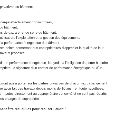
privatives du bâtiment,
d’énergie effectivement consommées,
du bâtiment,
s de gaz à effet de serre du bâtiment,
utilisation, l’exploitation et la gestion des équipements,
 la performance énergétique du bâtiment,
ces points permettant aux copropriétaires d’apprécier la qualité de leur
 travaux proposés.
dit de performance énergétique, le syndic a l’obligation de porter à l’ordre
opriété, la signature d’un contrat de performance énergétique ou d’un
ourront aussi porter sur les parties privatives de chacun (ex : changement
tifie avoir fait ces travaux depuis moins de 10 ans ; en toute hypothèse,
sont imputés directement au copropriétaire concerné et ne sont pas répartis
 des charges de copropriété.
nt être recueillies pour réaliser l’audit ?