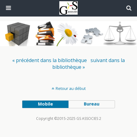
« précédent dans la bibliothèque
suivant dans la
bibliothèque »
Retour au début
Mobile
Bureau
Copyright ©2015-2025 GS ASSOCIES 2