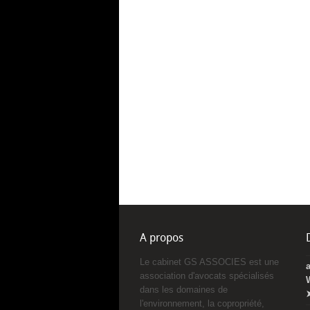
A propos
Le cabinet GS ASSOCIES est une
association d'avocats spécialisés
dans les domaines de
l'environnement, la copropriété,