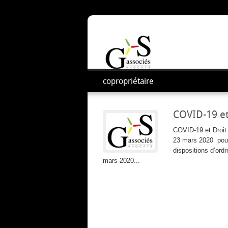
copropriétaire
COVID-19 et
COVID-19 et Droit 
23 mars 2020 pour 
dispositions d’ord
mars 2020...