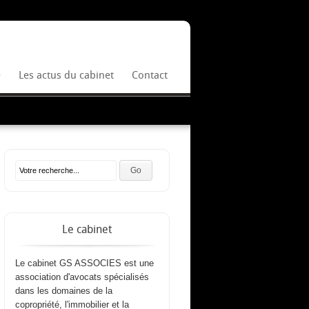
e
Les actus du cabinet
Contact
Le cabinet
Le cabinet GS ASSOCIES est une
association d'avocats spécialisés
dans les domaines de la
copropriété, l'immobilier et la