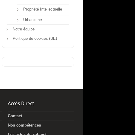
Propriété Intellectuelle
Urbanisme
Notre équipe
Politique de cookies (UE)
Accès Direct
Contact
Nos compétences
Les actus du cabinet