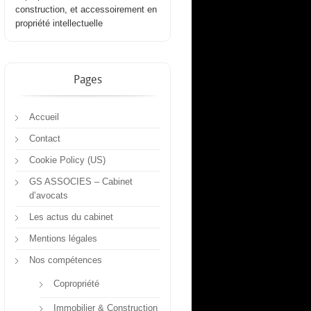
construction, et accessoirement en
propriété intellectuelle
Pages
Accueil
Contact
Cookie Policy (US)
GS ASSOCIES – Cabinet
d’avocats
Les actus du cabinet
Mentions légales
Nos compétences
Copropriété
Immobilier & Construction